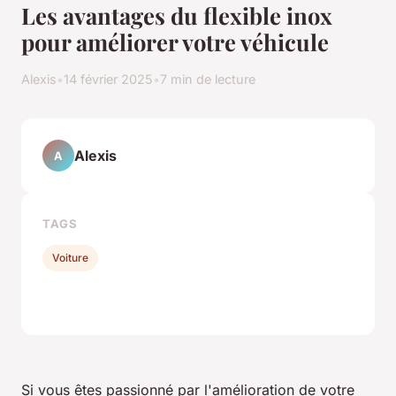
Les avantages du flexible inox
pour améliorer votre véhicule
Alexis
•
14 février 2025
•
7 min de lecture
Alexis
A
TAGS
Voiture
Si vous êtes passionné par l'amélioration de votre