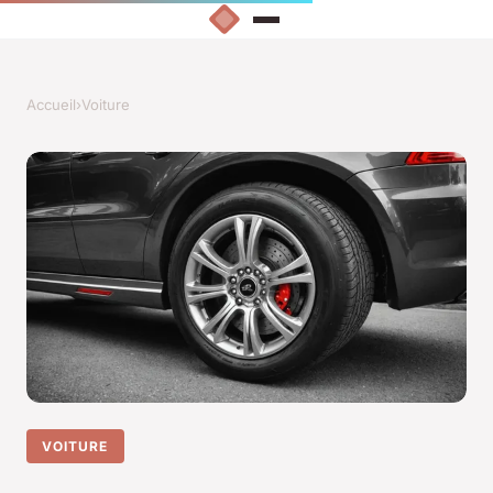
Accueil
›
Voiture
VOITURE