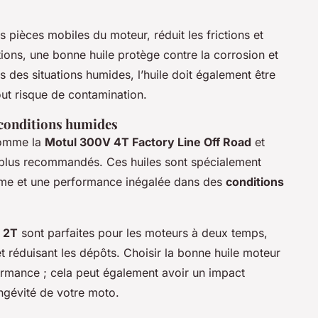
s pièces mobiles du moteur, réduit les frictions et
ions, une bonne huile protège contre la corrosion et
des situations humides, l’huile doit également être
tout risque de contamination.
 conditions humides
comme la
Motul 300V 4T Factory Line Off Road
et
 plus recommandés. Ces huiles sont spécialement
ltime et une performance inégalée dans des
conditions
 2T
sont parfaites pour les moteurs à deux temps,
et réduisant les dépôts. Choisir la bonne huile moteur
rmance ; cela peut également avoir un impact
ongévité de votre moto.