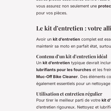
vous assurez non seulement une
protec
pour vos pièces.
Le kit d’entretien : votre al
Avoir un
kit d’entretien
complet est esse
maintenir sa moto en parfait état, surto
Contenu d’un kit d’entretien idéal
Un
kit d’entretien
typique devrait inclu
lubrifiants pour les fourches
et les fre
Muc-Off Bike Cleaner
. Des éléments 
également essentiels pour un nettoyage
Utilisation et entretien régulier
Pour tirer le meilleur parti de votre
kit d
d’entretien rigoureux. Nettoyez et lubri