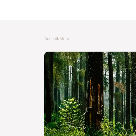
Accueil
›
Moto