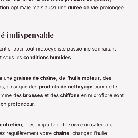
tion
optimale mais aussi une
durée de vie
prolongée
lié indispensable
ntiel pour tout motocycliste passionné souhaitant
ut sous les
conditions humides
.
re une
graisse de chaîne
, de l’
huile moteur
, des
ins, ainsi que des
produits de nettoyage
comme le
comme des
brosses
et des
chiffons
en microfibre sont
 en profondeur.
’entretien
, il est important de suivre un calendrier
fiez régulièrement votre
chaîne
, changez l’huile