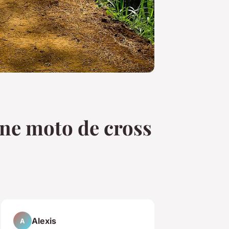
une moto de cross
Alexis
A