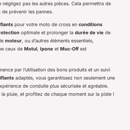
 négligez pas les autres pièces. Cela permettra de
t de prévenir les pannes.
ifiants
pour votre moto de cross en
conditions
rotection
optimale et prolonger la
durée de vie
de
 le
moteur
, ou d’autres éléments essentiels,
e ceux de
Motul
,
Ipone
et
Muc-Off
est
nce par l’utilisation des bons produits et un suivi
ifiants
adaptés, vous garantissez non seulement une
xpérience de conduite plus sécurisée et agréable.
la pluie, et profitez de chaque moment sur la piste !