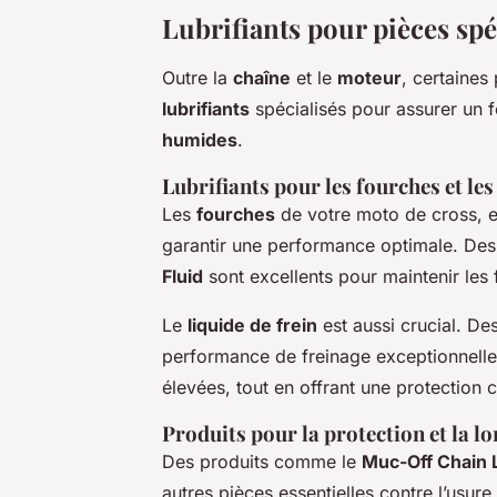
Lubrifiants pour pièces spé
Outre la
chaîne
et le
moteur
, certaines
lubrifiants
spécialisés pour assurer un 
humides
.
Lubrifiants pour les fourches et les
Les
fourches
de votre moto de cross, en
garantir une performance optimale. Des
Fluid
sont excellents pour maintenir les 
Le
liquide de frein
est aussi crucial. D
performance de freinage exceptionnelle
élevées, tout en offrant une protection c
Produits pour la protection et la lo
Des produits comme le
Muc-Off Chain 
autres pièces essentielles contre l’usure e