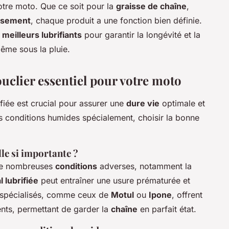
otre moto. Que ce soit pour la
graisse de chaîne
,
issement
, chaque produit a une fonction bien définie.
s
meilleurs lubrifiants
pour garantir la longévité et la
ême sous la pluie.
ouclier essentiel pour votre moto
fiée est crucial pour assurer une
dure vie
optimale et
s conditions humides spécialement, choisir la bonne
lle si importante ?
de nombreuses
conditions
adverses, notamment la
 lubrifiée
peut entraîner une usure prématurée et
s spécialisés, comme ceux de
Motul
ou
Ipone
, offrent
nts, permettant de garder la
chaîne
en parfait état.