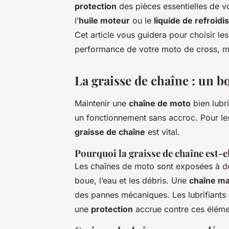
protection
des pièces essentielles de v
l’
huile moteur
ou le
liquide de refroid
Cet article vous guidera pour choisir le
performance de votre moto de cross, m
La graisse de chaîne : un b
Maintenir une
chaîne de moto
bien lubri
un fonctionnement sans accroc. Pour le
graisse de chaîne
est vital.
Pourquoi la graisse de chaîne est-e
Les chaînes de moto sont exposées à 
boue, l’eau et les débris. Une
chaîne mal
des pannes mécaniques. Les lubrifiant
une
protection
accrue contre ces éléme