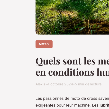
MOTO
Quels sont les me
en conditions hu
Alexis
•
4 octobre 2024
•
5 min de lecture
Les passionnés de moto de cross savent
exigeantes pour leur machine. Les
lubri