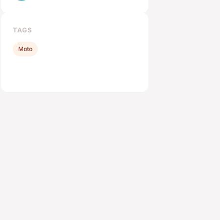
TAGS
Moto