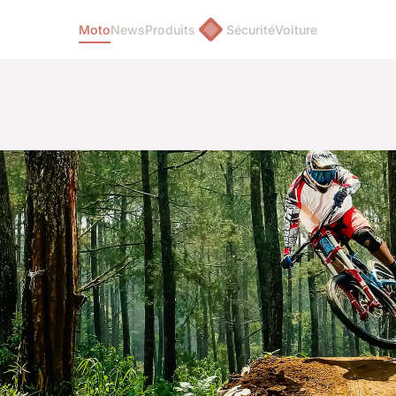
Moto
News
Produits
Sécurité
Voiture