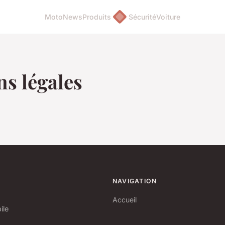
Moto
News
Produits
Sécurité
Voiture
s légales
NAVIGATION
Accueil
ile