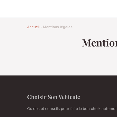
Accueil
›
Mentions légales
Mention
Choisir Son Vehicule
Guides et conseils pour faire le bon choix automob