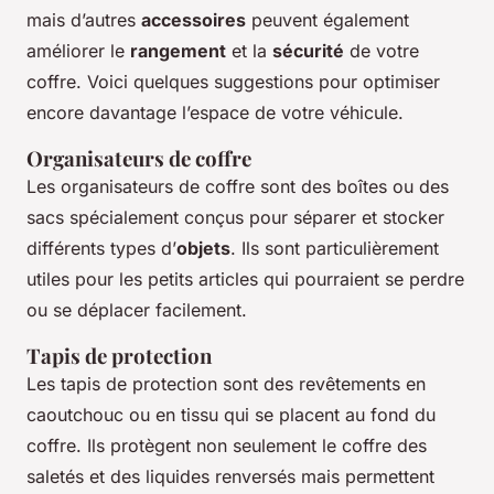
mais d’autres
accessoires
peuvent également
améliorer le
rangement
et la
sécurité
de votre
coffre. Voici quelques suggestions pour optimiser
encore davantage l’espace de votre véhicule.
Organisateurs de coffre
Les organisateurs de coffre sont des boîtes ou des
sacs spécialement conçus pour séparer et stocker
différents types d’
objets
. Ils sont particulièrement
utiles pour les petits articles qui pourraient se perdre
ou se déplacer facilement.
Tapis de protection
Les tapis de protection sont des revêtements en
caoutchouc ou en tissu qui se placent au fond du
coffre. Ils protègent non seulement le coffre des
saletés et des liquides renversés mais permettent