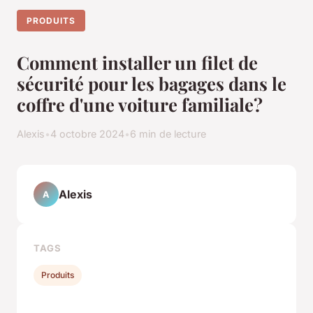
PRODUITS
Comment installer un filet de
sécurité pour les bagages dans le
coffre d'une voiture familiale?
Alexis
•
4 octobre 2024
•
6 min de lecture
Alexis
A
TAGS
Produits