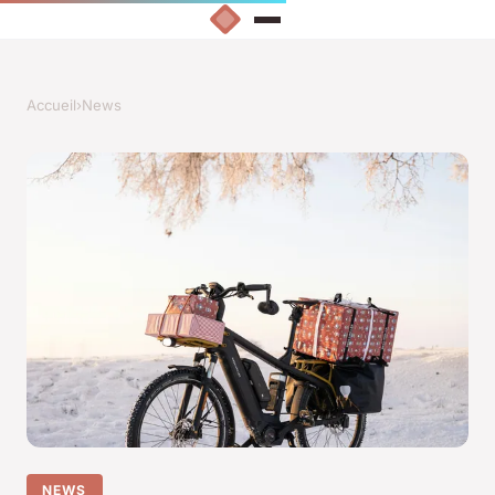
Accueil
›
News
NEWS