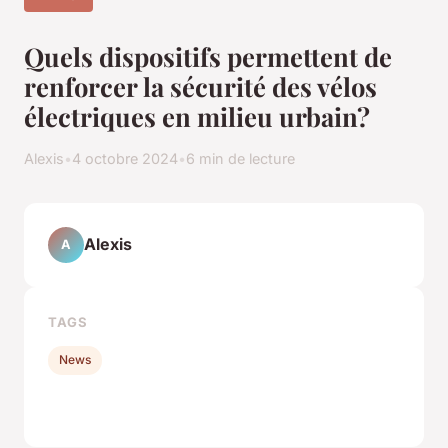
Quels dispositifs permettent de
renforcer la sécurité des vélos
électriques en milieu urbain?
Alexis
•
4 octobre 2024
•
6 min de lecture
Alexis
A
TAGS
News