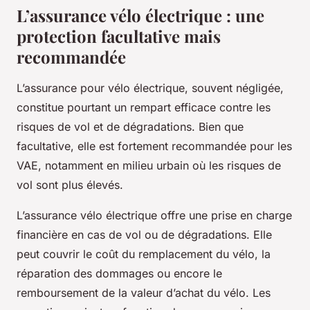
L’assurance vélo électrique : une
protection facultative mais
recommandée
L’assurance pour vélo électrique, souvent négligée,
constitue pourtant un rempart efficace contre les
risques de vol et de dégradations. Bien que
facultative, elle est fortement recommandée pour les
VAE, notamment en milieu urbain où les risques de
vol sont plus élevés.
L’assurance vélo électrique offre une prise en charge
financière en cas de vol ou de dégradations. Elle
peut couvrir le coût du remplacement du vélo, la
réparation des dommages ou encore le
remboursement de la valeur d’achat du vélo. Les