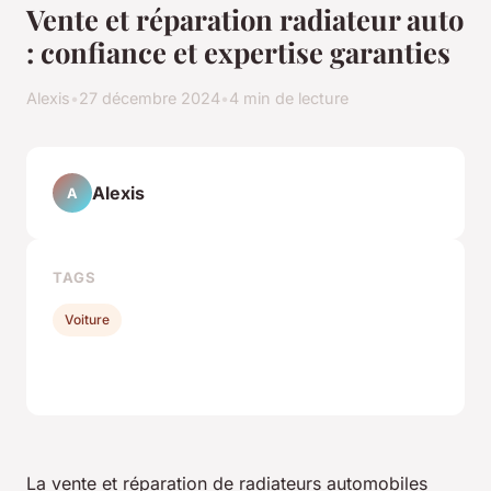
Vente et réparation radiateur auto
: confiance et expertise garanties
Alexis
•
27 décembre 2024
•
4 min de lecture
Alexis
A
TAGS
Voiture
La vente et réparation de radiateurs automobiles