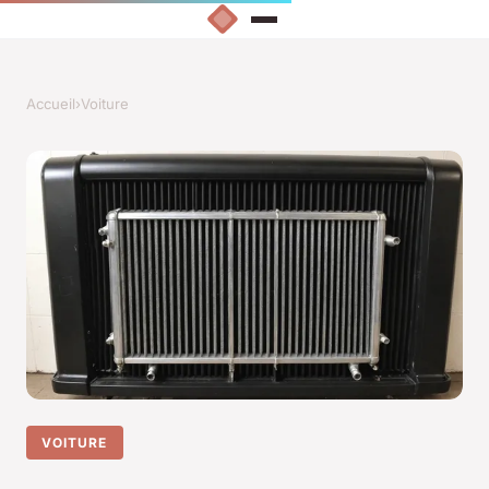
Accueil
›
Voiture
VOITURE