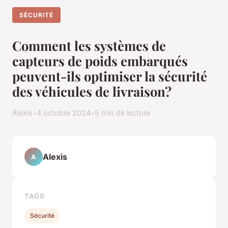
SÉCURITÉ
Comment les systèmes de
capteurs de poids embarqués
peuvent-ils optimiser la sécurité
des véhicules de livraison?
Alexis
•
4 octobre 2024
•
5 min de lecture
Alexis
A
TAGS
Sécurité